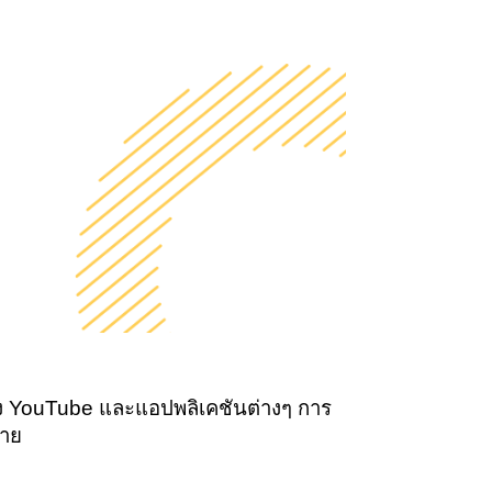
ึง YouTube และแอปพลิเคชันต่างๆ การ
ดาย