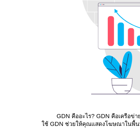
GDN คืออะไร? GDN คือเครือข่าย
ใช้ GDN ช่วยให้คุณแสดงโฆษณาในพื้นที่ท