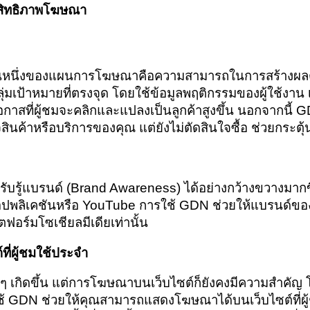
ะสิทธิภาพโฆษณา
ส่วนหนึ่งของแผนการโฆษณาคือความสามารถในการสร้างผลต
ป้าหมายที่ตรงจุด โดยใช้ข้อมูลพฤติกรรมของผู้ใช้งาน เช่
ที่ผู้ชมจะคลิกและแปลงเป็นลูกค้าสูงขึ้น นอกจากนี้ GDN ยั
จสินค้าหรือบริการของคุณ แต่ยังไม่ตัดสินใจซื้อ ช่วยกระตุ
ับรู้แบรนด์ (Brand Awareness) ได้อย่างกว้างขวางมาก
พลิเคชันหรือ YouTube การใช้ GDN ช่วยให้แบรนด์ของค
ฟอร์มโซเชียลมีเดียเท่านั้น
ี่ผู้ชมใช้ประจำ
 เกิดขึ้น แต่การโฆษณาบนเว็บไซต์ก็ยังคงมีความสำคัญ โด
ช้ GDN ช่วยให้คุณสามารถแสดงโฆษณาได้บนเว็บไซต์ที่ผู้ช