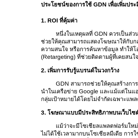
ประโยชน์ของการใช้ GDN เพื่อเพิ่มปร
1. ROI ที่คุ้มค่า
หนึ่งในเหตุผลที่ GDN ควรเป็น
ช่วยให้คุณสามารถแสดงโฆษณาให้กับกลุ่มเ
ความสนใจ หรือการค้นหาข้อมูล ทำให้โอกาส
(Retargeting) ที่ช่วยติดตามผู้ที่เคยสนใ
2. เพิ่มการรับรู้แบรนด์ในวงกว้าง
GDN สามารถช่วยให้คุณสร้างการร
นำในเครือข่าย Google และแม้แต่ในแอป
กลุ่มเป้าหมายได้โดยไม่จำกัดเฉพาะแพลต
3. โฆษณาแบบมีประสิทธิภาพบนเว็บไซต์ท
แม้ว่าจะมีโซเชียลแพลตฟอร์มใหม่ๆ
ไม่ได้ใช้เวลามากบนโซเชียลมีเดีย การใ