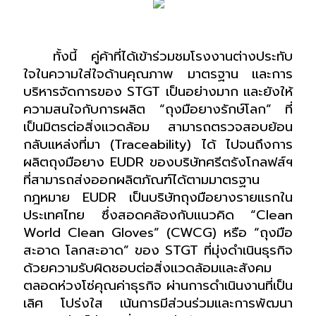
ทั้งนี้ คู่ค้าที่ได้เข้าร่วมชมโรงงานต่างประทับ
ใจในความใส่ใจด้านคุณภาพ มาตรฐาน และการ
บริหารจัดการของ STGT เป็นอย่างมาก และยังให้
ความสนใจกับการผลิต “ถุงมือยางรักษ์โลก” ที่
เป็นมิตรต่อสิ่งแวดล้อม สามารถตรวจสอบย้อน
กลับแหล่งที่มา (Traceability) ได้ ไปจนถึงการ
ผลิตถุงมือยาง EUDR ของบริษัทศรีตรังโกลฟส์ฯ 
ที่สามารถส่งออกผลิตภัณฑ์ได้ตามมาตรฐาน
กฎหมาย EUDR เป็นบริษัทถุงมือยางรายแรกใน
ประเทศไทย ซึ่งสอดคล้องกับแนวคิด “Clean 
World Clean Gloves” (CWCG) หรือ “ถุงมือ
สะอาด โลกสะอาด” ของ STGT ที่มุ่งดำเนินธุรกิจ
ด้วยความรับผิดชอบต่อสิ่งแวดล้อมและสังคม 
ตลอดห่วงโซ่คุณค่าธุรกิจ ผ่านการดำเนินงานที่เป็น
เลิศ โปร่งใส เน้นการมีส่วนร่วมและการพัฒนา