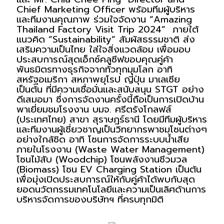
Chief Marketing Officer พร้อมทีมผู้บริหาร
และทีมงานคุณภาพ ร่วมใจจัดงาน “Amazing 
Thailand Factory Visit Trip 2024”  ภายใต้
แนวคิด “Sustainability” สัมผัสธรรมชาติ ส่ง
เสริมความเป็นไทย ใส่ใจสิ่งแวดล้อม เพื่อมอบ
ประสบการณ์สุดเอ็กซ์คลูซีฟขอบคุณคู่ค้า
พันธมิตรทางธุรกิจจากทั่วทุกมุมโลก อาทิ 
สหรัฐอเมริกา สหภาพยุโรป ญี่ปุ่น มาเลเซีย 
เป็นต้น ที่มีความเชื่อมั่นและสนับสนุน STGT อย่าง
ดีเสมอมา ซึ่งการจัดงานครั้งนี้ถือเป็นการเปิดบ้าน
พาเยี่ยมชมโรงงาน บมจ. ศรีตรังโกลฟส์ 
(ประเทศไทย) สาขา สุราษฎร์ธานี โดยมีทีมผู้บริหาร
และทีมงานผู้เชี่ยวชาญเป็นวิทยากรพาชมโซนต่างๆ 
อย่างใกล้ชิด อาทิ โซนการจัดการระบบน้ำเสีย
ภายในโรงงาน (Waste Water Management) 
โซนไม้สับ (Woodchip) โซนพลังงานชีวมวล 
(Biomass) โซน EV Charging Station เป็นต้น 
เพื่อมุ่งเปิดประสบการณ์ให้กับคู่ค้าได้พบกับสุด
ยอดนวัตกรรมเทคโนโลยีและความเป็นเลิศด้านการ
บริหารจัดการของบริษัทฯ ที่ครบทุกมิติ 