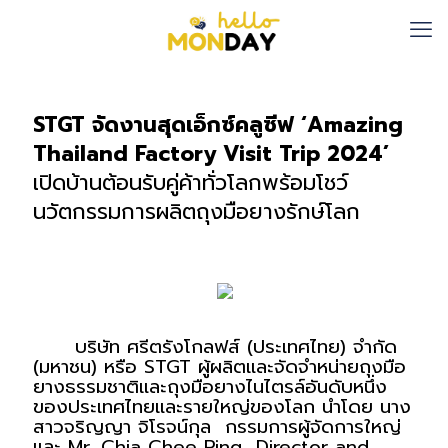
STGT จัดงานสุดเอ็กซ์คลูซีฟ ‘Amazing 
Thailand Factory Visit Trip 2024’
เปิดบ้านต้อนรับคู่ค้าทั่วโลกพร้อมโชว์
นวัตกรรมการผลิตถุงมือยางรักษ์โลก
      บริษัท ศรีตรังโกลฟส์ (ประเทศไทย) จำกัด 
(มหาชน) หรือ STGT ผู้ผลิตและจัดจำหน่ายถุงมือ
ยางธรรมชาติและถุงมือยางไนไตรล์อันดับหนึ่ง
ของประเทศไทยและรายใหญ่ของโลก นำโดย นาง
สาวจริญญา จิโรจน์กุล  กรรมการผู้จัดการใหญ่ 
และ Mr. Chia Chee Ping  Director and 